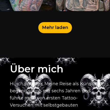
Mehr laden
Über mich
Hi, ich bin Alex.
Meine Reise als Künstler
begann schon mit sechs Jahren und
führte mich von ersten Tattoo-
Versuchen mit selbstgebauten