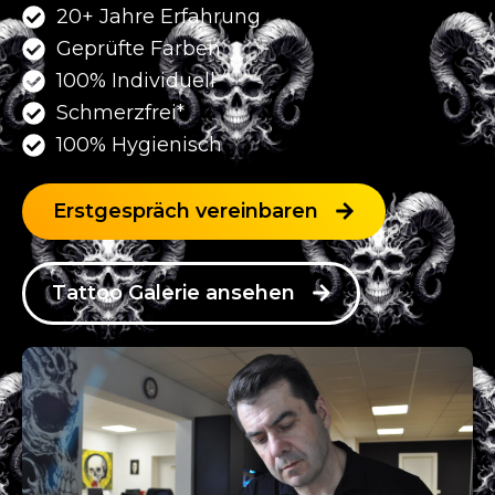
20+ Jahre Erfahrung
Geprüfte Farben
100% Individuell
Schmerzfrei*
100% Hygienisch
Erstgespräch vereinbaren
Tattoo Galerie ansehen