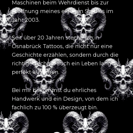
Maschinen beim Wehrdienst bis zur
Eröffnung meines eigenen Studios im
Jahr 2003
.
Seit über 20 Jahren steche ich in
Osnabrück Tattoos, die nicht nur eine
Geschichte erzählen, sondern durch die
richtige Technik auch ein Leben lang
perfekt aussehen
.
Bei mir bekommst du ehrliches
Handwerk und ein Design, von dem ich
fachlich zu 100 % überzeugt bin
.