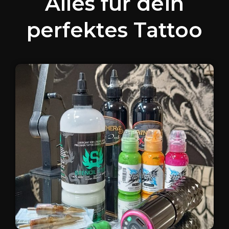
Alles für dein
perfektes Tattoo