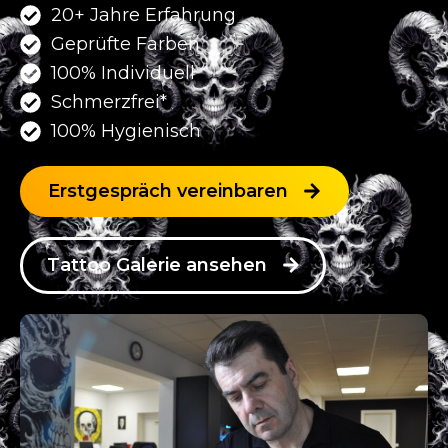
20+ Jahre Erfahrung
Geprüfte Farben
100% Individuell
Schmerzfrei*
100% Hygienisch
Erstgespräch vereinbaren
Tattoo Galerie ansehen