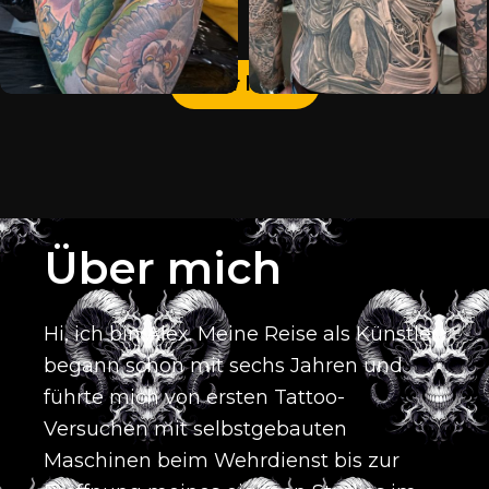
Mehr laden
Über mich
Hi, ich bin Alex.
Meine Reise als Künstler
begann schon mit sechs Jahren und
führte mich von ersten Tattoo-
Versuchen mit selbstgebauten
Maschinen beim Wehrdienst bis zur