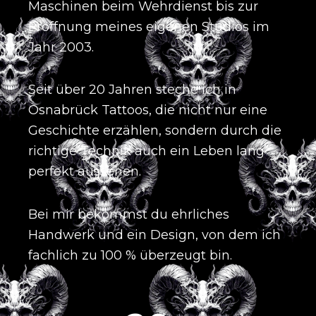
Maschinen beim Wehrdienst bis zur
Eröffnung meines eigenen Studios im
Jahr 2003
.
Seit über 20 Jahren steche ich in
Osnabrück Tattoos, die nicht nur eine
Geschichte erzählen, sondern durch die
richtige Technik auch ein Leben lang
perfekt aussehen
.
Bei mir bekommst du ehrliches
Handwerk und ein Design, von dem ich
fachlich zu 100 % überzeugt bin
.