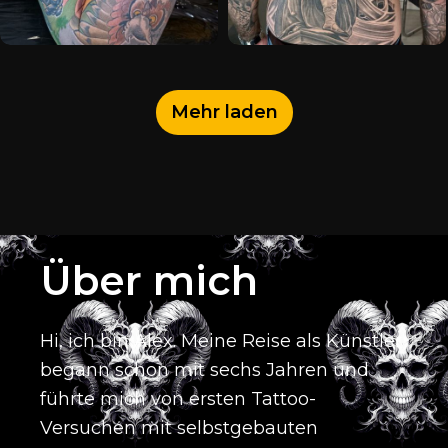
Mehr laden
Über mich
Hi, ich bin Alex.
Meine Reise als Künstler
begann schon mit sechs Jahren und
führte mich von ersten Tattoo-
Versuchen mit selbstgebauten