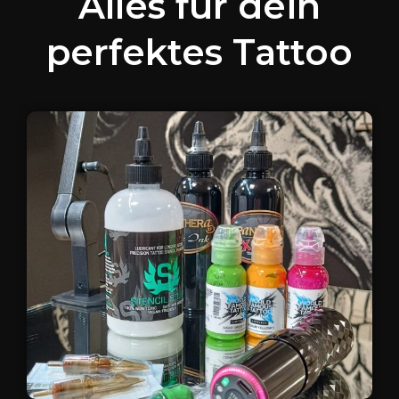
Alles für dein
perfektes Tattoo