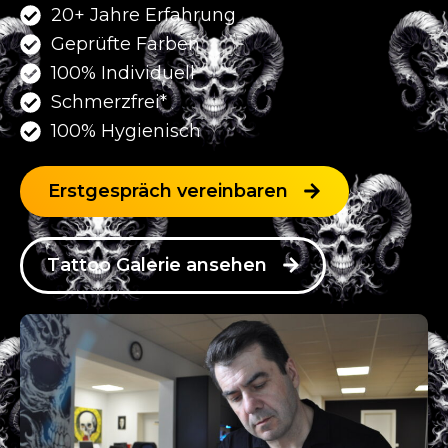
20+ Jahre Erfahrung
Geprüfte Farben
100% Individuell
Schmerzfrei*
100% Hygienisch
Erstgespräch vereinbaren
Tattoo Galerie ansehen