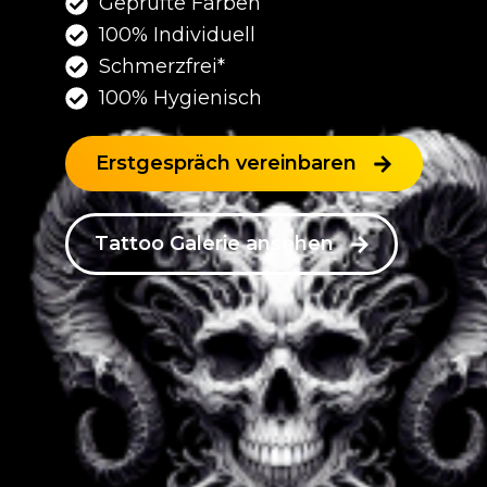
Geprüfte Farben
100% Individuell
Schmerzfrei*
100% Hygienisch
Erstgespräch vereinbaren
Tattoo Galerie ansehen