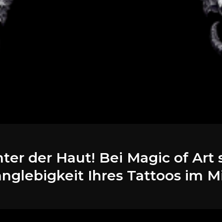
nter der Haut! Bei Magic of Ar
nglebigkeit Ihres Tattoos im M