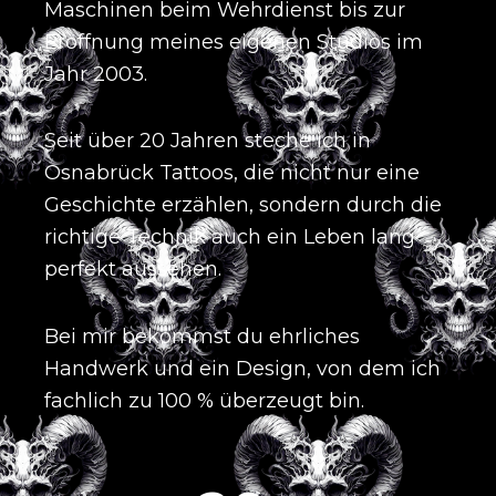
Maschinen beim Wehrdienst bis zur
Eröffnung meines eigenen Studios im
Jahr 2003
.
Seit über 20 Jahren steche ich in
Osnabrück Tattoos, die nicht nur eine
Geschichte erzählen, sondern durch die
richtige Technik auch ein Leben lang
perfekt aussehen
.
Bei mir bekommst du ehrliches
Handwerk und ein Design, von dem ich
fachlich zu 100 % überzeugt bin
.