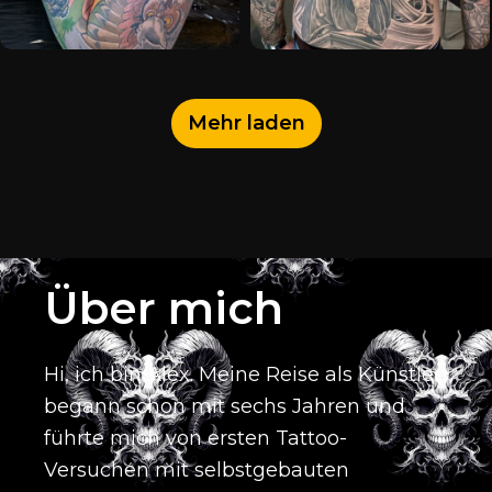
Mehr laden
Über mich
Hi, ich bin Alex.
Meine Reise als Künstler
begann schon mit sechs Jahren und
führte mich von ersten Tattoo-
Versuchen mit selbstgebauten