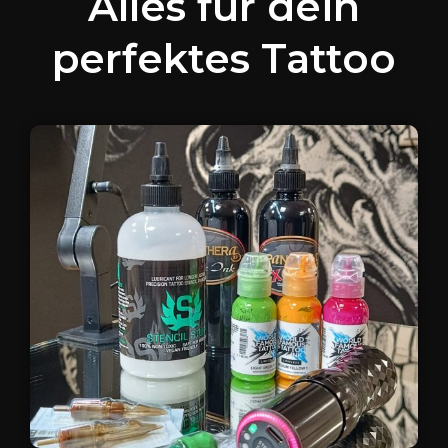
Alles für dein
perfektes Tattoo