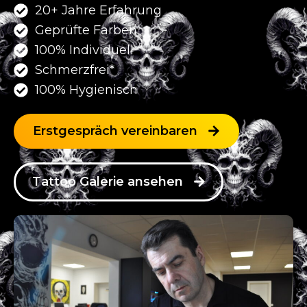
20+ Jahre Erfahrung
Geprüfte Farben
100% Individuell
Schmerzfrei*
100% Hygienisch
Erstgespräch vereinbaren
Tattoo Galerie ansehen