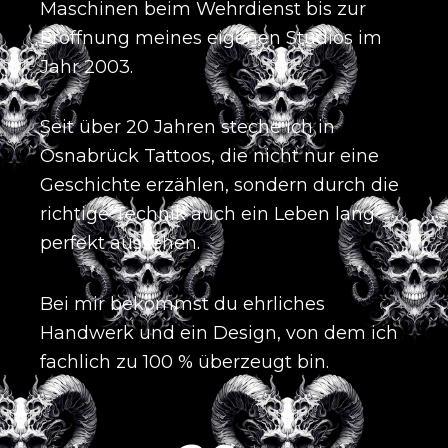
Maschinen beim Wehrdienst bis zur
Eröffnung meines eigenen Studios im
Jahr 2003
.
Seit über 20 Jahren steche ich in
Osnabrück Tattoos, die nicht nur eine
Geschichte erzählen, sondern durch die
richtige Technik auch ein Leben lang
perfekt aussehen
.
Bei mir bekommst du ehrliches
Handwerk und ein Design, von dem ich
fachlich zu 100 % überzeugt bin
.