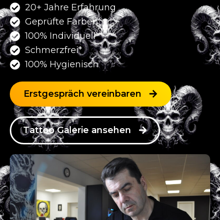
20+ Jahre Erfahrung
Geprüfte Farben
100% Individuell
Schmerzfrei*
100% Hygienisch
Erstgespräch vereinbaren
Tattoo Galerie ansehen