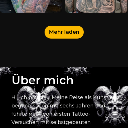
Mehr laden
Über mich
Hi, ich bin Alex.
Meine Reise als Künstler
begann schon mit sechs Jahren und
führte mich von ersten Tattoo-
Versuchen mit selbstgebauten