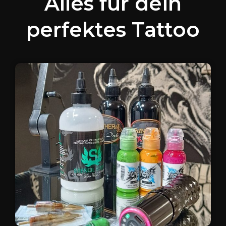
Alles für dein
perfektes Tattoo