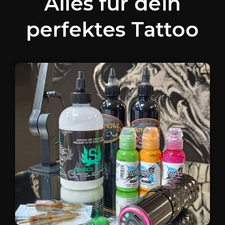
Alles für dein
perfektes Tattoo