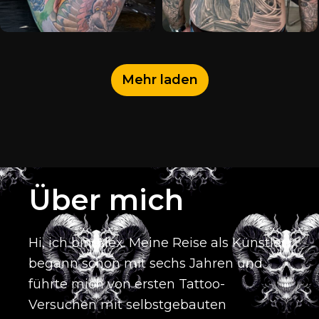
Mehr laden
Über mich
Hi, ich bin Alex.
Meine Reise als Künstler
begann schon mit sechs Jahren und
führte mich von ersten Tattoo-
Versuchen mit selbstgebauten