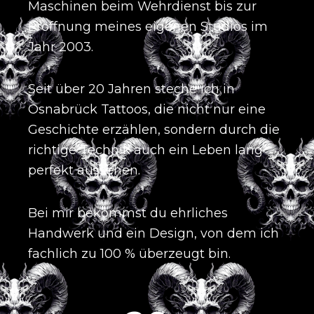
Maschinen beim Wehrdienst bis zur
Eröffnung meines eigenen Studios im
Jahr 2003
.
Seit über 20 Jahren steche ich in
Osnabrück Tattoos, die nicht nur eine
Geschichte erzählen, sondern durch die
richtige Technik auch ein Leben lang
perfekt aussehen
.
Bei mir bekommst du ehrliches
Handwerk und ein Design, von dem ich
fachlich zu 100 % überzeugt bin
.