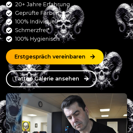
20+ Jahre Erfahrung
Geprüfte Farben
100% Individuell
Schmerzfrei*
100% Hygienisch
Erstgespräch vereinbaren
Tattoo Galerie ansehen