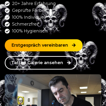
20+ Jahre Erfahrung
Geprüfte Farben
100% Individuell
Schmerzfrei*
100% Hygienisch
Erstgespräch vereinbaren
Tattoo Galerie ansehen