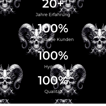
20
+
Jahre Erfahrung
100
%
Zufriedene Kunden
100
%
Hygiene
100
%
Qualität