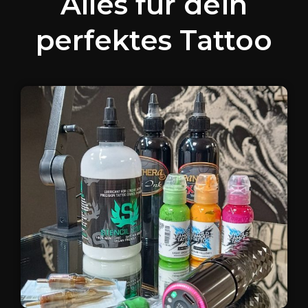
Alles für dein
perfektes Tattoo