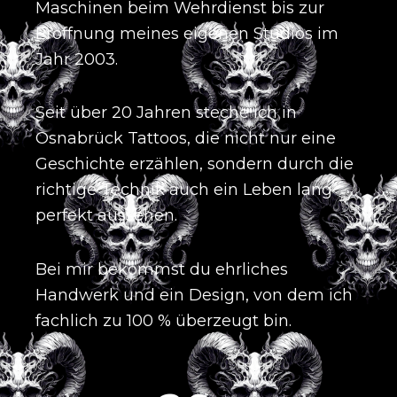
Maschinen beim Wehrdienst bis zur
Eröffnung meines eigenen Studios im
Jahr 2003
.
Seit über 20 Jahren steche ich in
Osnabrück Tattoos, die nicht nur eine
Geschichte erzählen, sondern durch die
richtige Technik auch ein Leben lang
perfekt aussehen
.
Bei mir bekommst du ehrliches
Handwerk und ein Design, von dem ich
fachlich zu 100 % überzeugt bin
.