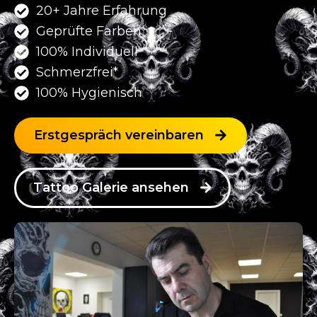
20+ Jahre Erfahrung
Geprüfte Farben
100% Individuell
Schmerzfrei*
100% Hygienisch
Erstgespräch vereinbaren
Tattoo Galerie ansehen