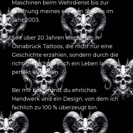
Maschinen beim Wehrdienst bis zur
Eröffnung meines eigenen Studios im
Jahr 2003
.
Seit über 20 Jahren steche ich in
Osnabrück Tattoos, die nicht nur eine
Geschichte erzählen, sondern durch die
richtige Technik auch ein Leben lang
perfekt aussehen
.
Bei mir bekommst du ehrliches
Handwerk und ein Design, von dem ich
fachlich zu 100 % überzeugt bin
.