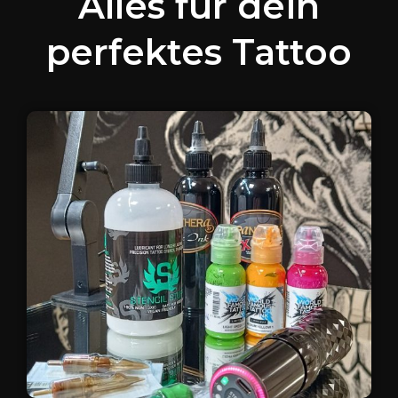
Alles für dein
perfektes Tattoo